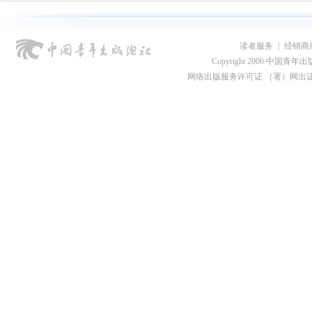
读者服务
|
经销商
Copyright 2006 中国青年出版总社
网络出版服务许可证 （署）网出证