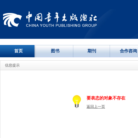
首页
图书
期刊
合作咨询
信息提示
要表态的对象不存在
返回上一页