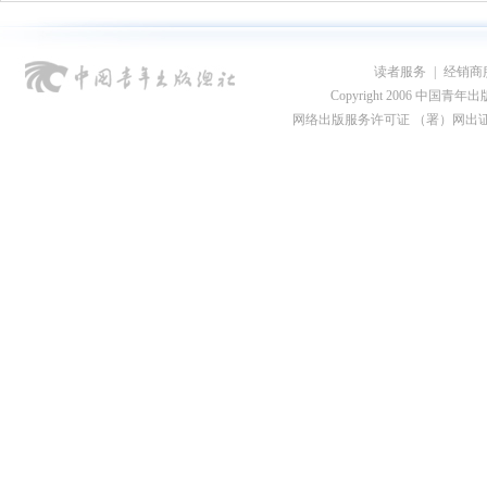
读者服务
|
经销商
Copyright 2006 中国青年出版总社
网络出版服务许可证 （署）网出证