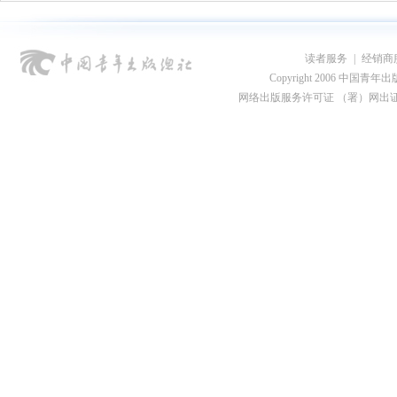
读者服务
|
经销商
Copyright 2006 中国青年出版总社
网络出版服务许可证 （署）网出证