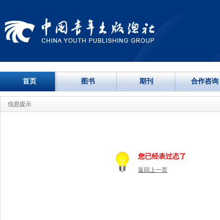
首页
图书
期刊
合作咨询
信息提示
您已经表过态了
返回上一页