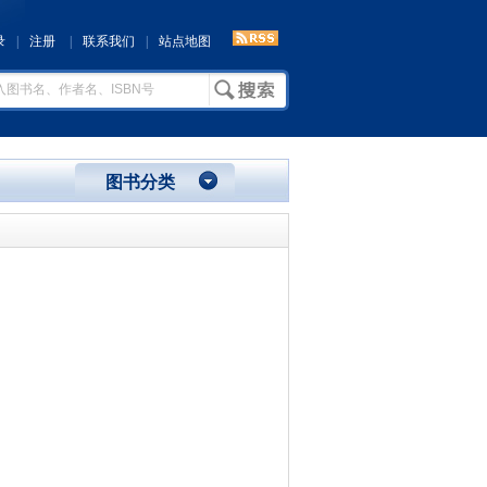
录
|
注册
|
联系我们
|
站点地图
图书分类