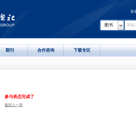
登
图书
期刊
合作咨询
下载专区
参与表态完成了
返回上一页