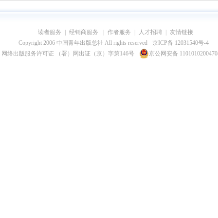
读者服务
|
经销商服务
|
作者服务
|
人才招聘
|
友情链接
Copyright 2006 中国青年出版总社 All rights reserved
京ICP备 12031540号-4
网络出版服务许可证 （署）网出证（京）字第146号
京公网安备 110101020047