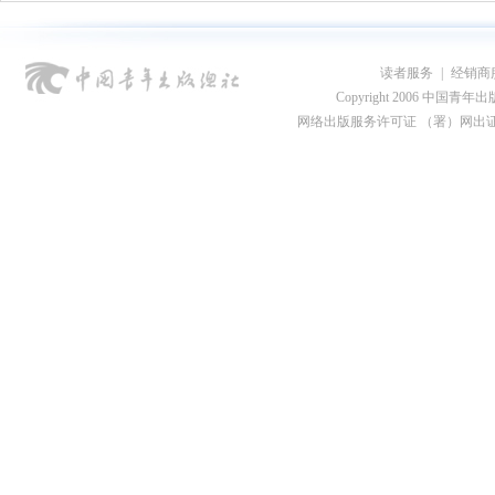
读者服务
|
经销商
Copyright 2006 中国青年出版总社
网络出版服务许可证 （署）网出证