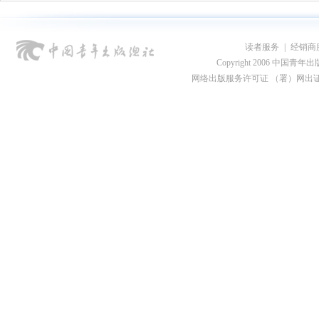
读者服务
|
经销商
Copyright 2006 中国青年出版总社
网络出版服务许可证 （署）网出证