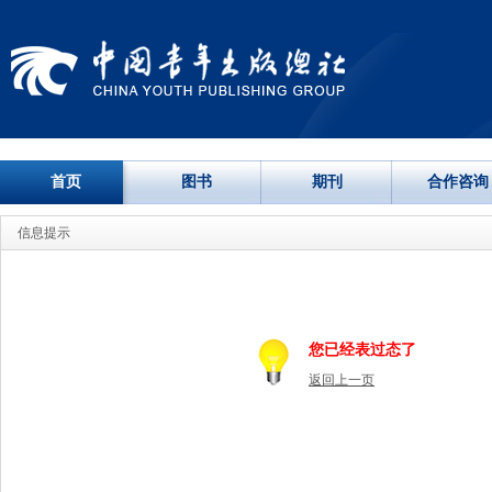
首页
图书
期刊
合作咨询
信息提示
您已经表过态了
返回上一页