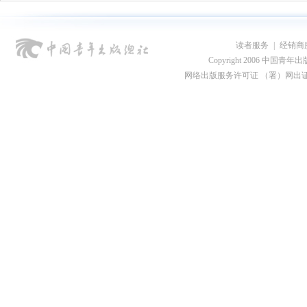
读者服务
|
经销商
Copyright 2006 中国青年出版总社
网络出版服务许可证 （署）网出证