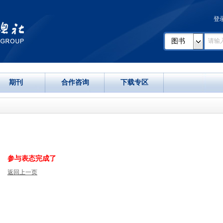
登
图书
期刊
合作咨询
下载专区
参与表态完成了
返回上一页