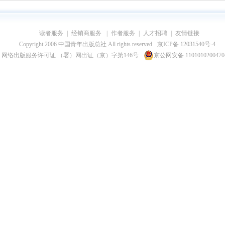
读者服务
|
经销商服务
|
作者服务
|
人才招聘
|
友情链接
Copyright 2006 中国青年出版总社 All rights reserved
京ICP备 12031540号-4
网络出版服务许可证 （署）网出证（京）字第146号
京公网安备 110101020047