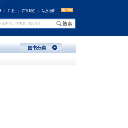
录
|
注册
|
联系我们
|
站点地图
图书分类