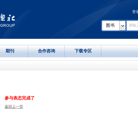
登
图书
期刊
合作咨询
下载专区
参与表态完成了
返回上一页