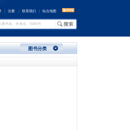
录
|
注册
|
联系我们
|
站点地图
图书分类