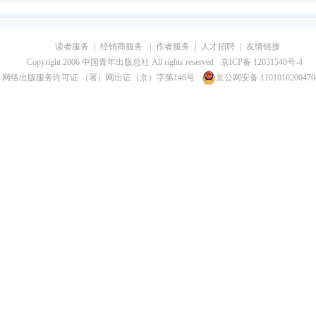
读者服务
|
经销商服务
|
作者服务
|
人才招聘
|
友情链接
Copyright 2006 中国青年出版总社 All rights reserved
京ICP备 12031540号-4
网络出版服务许可证 （署）网出证（京）字第146号
京公网安备 110101020047