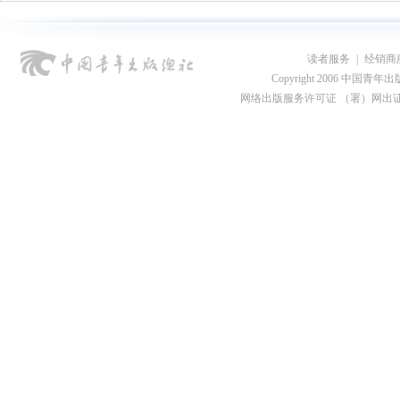
读者服务
|
经销商
Copyright 2006 中国青年出版总社
网络出版服务许可证 （署）网出证