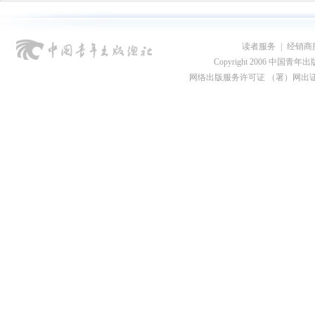
读者服务
|
经销商
Copyright 2006 中国青年出版总社
网络出版服务许可证 （署）网出证