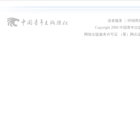
读者服务
|
经销商
Copyright 2006 中国青年出版总社
网络出版服务许可证 （署）网出证