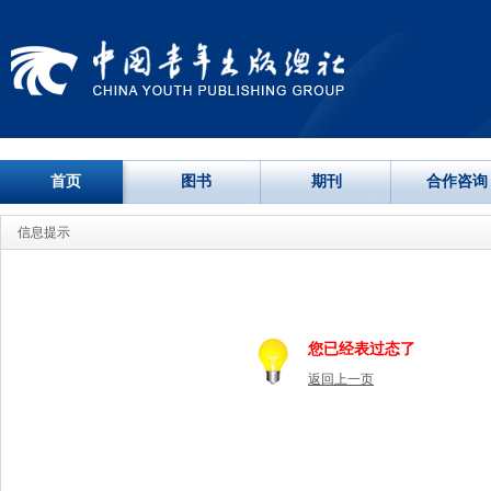
首页
图书
期刊
合作咨询
信息提示
您已经表过态了
返回上一页