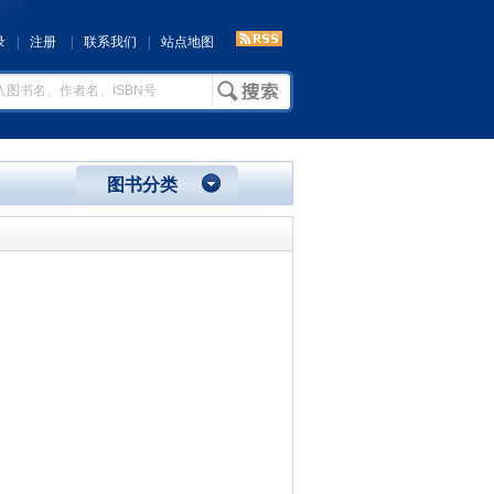
录
|
注册
|
联系我们
|
站点地图
图书分类