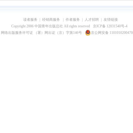
读者服务
|
经销商服务
|
作者服务
|
人才招聘
|
友情链接
Copyright 2006 中国青年出版总社 All rights reserved
京ICP备 12031540号-4
网络出版服务许可证 （署）网出证（京）字第146号
京公网安备 110101020047