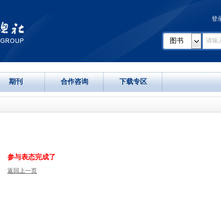
登
图书
期刊
合作咨询
下载专区
参与表态完成了
返回上一页