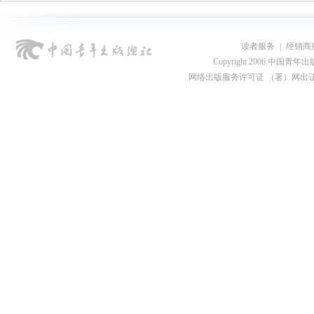
读者服务
|
经销商
Copyright 2006 中国青年出版总社
网络出版服务许可证 （署）网出证