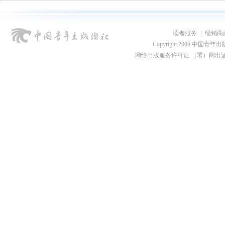
读者服务
|
经销商
Copyright 2006 中国青年出版总社
网络出版服务许可证 （署）网出证