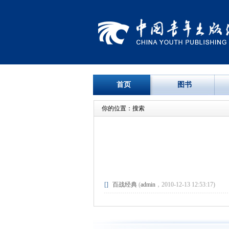
首页
图书
你的位置：搜索
[]
百战经典
(
admin
，2010-12-13 12:53:17)