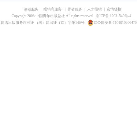
读者服务
|
经销商服务
|
作者服务
|
人才招聘
|
友情链接
Copyright 2006 中国青年出版总社 All rights reserved
京ICP备 12031540号-4
网络出版服务许可证 （署）网出证（京）字第146号
京公网安备 110101020047