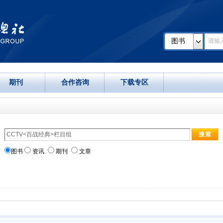
图书
期刊
合作咨询
下载专区
图书
资讯
期刊
文章