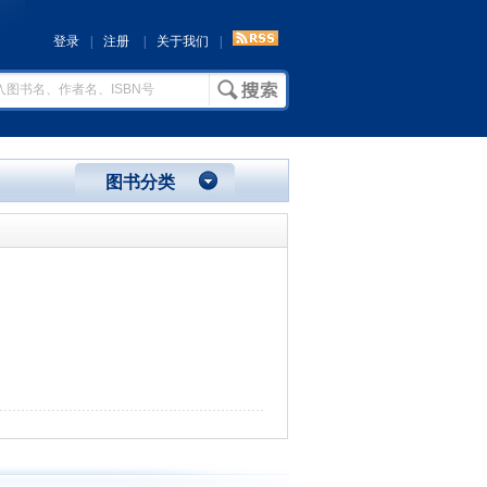
登录
|
注册
|
关于我们
|
图书分类