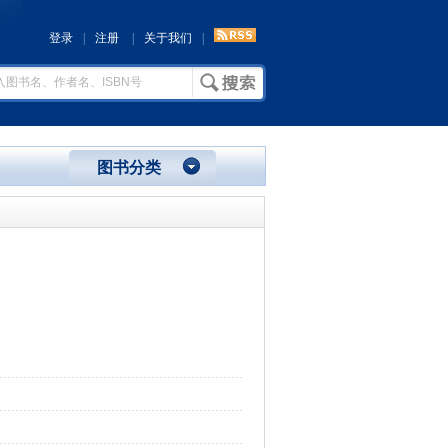
登录
|
注册
|
关于我们
|
图书分类