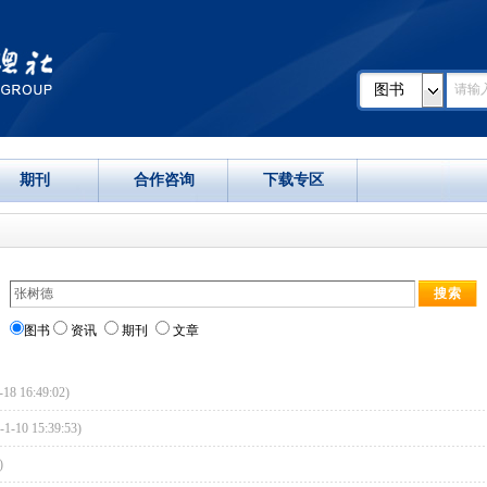
图书
期刊
合作咨询
下载专区
图书
资讯
期刊
文章
18 16:49:02)
1-10 15:39:53)
)