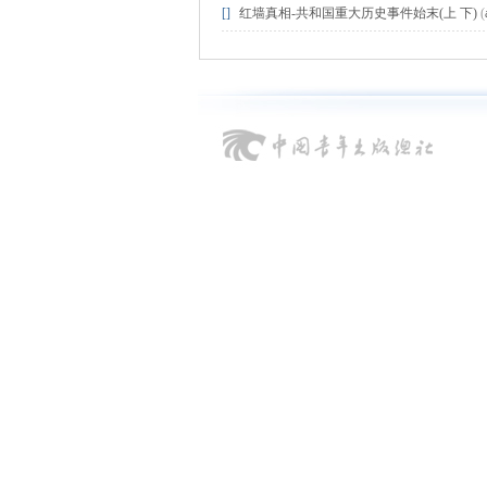
[]
红墙真相-共和国重大历史事件始末(上 下)
(