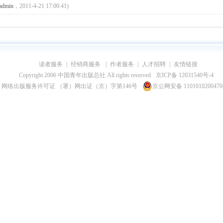
admin
，2011-4-21 17:00:41)
读者服务
|
经销商服务
|
作者服务
|
人才招聘
|
友情链接
Copyright 2006 中国青年出版总社 All rights reserved
京ICP备 12031540号-4
网络出版服务许可证 （署）网出证（京）字第146号
京公网安备 110101020047