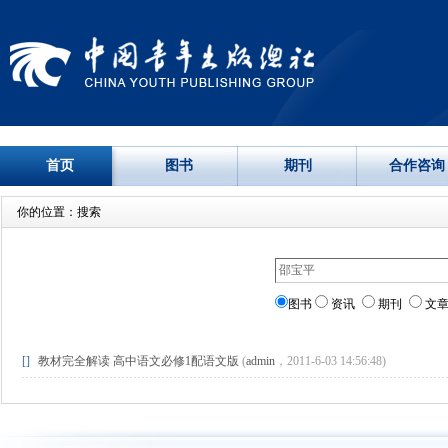
首页
图书
期刊
合作咨询
你的位置：搜索
图书
资讯
期刊
文
[]
教材完全解读 高中语文必修1配语文版
(
admin
，2011-6-03 14:56:48)