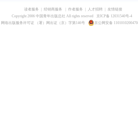
读者服务
|
经销商服务
|
作者服务
|
人才招聘
|
友情链接
Copyright 2006 中国青年出版总社 All rights reserved
京ICP备 12031540号-4
网络出版服务许可证 （署）网出证（京）字第146号
京公网安备 110101020047