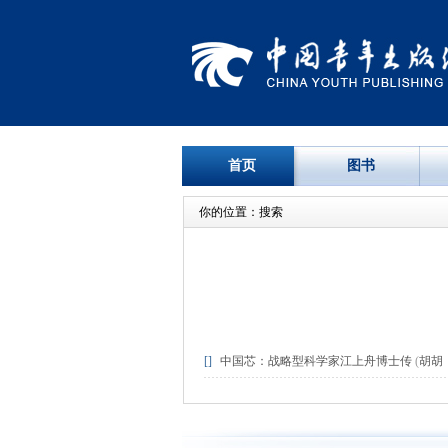
首页
图书
你的位置：搜索
[]
中国芯：战略型科学家江上舟博士传
(
胡胡