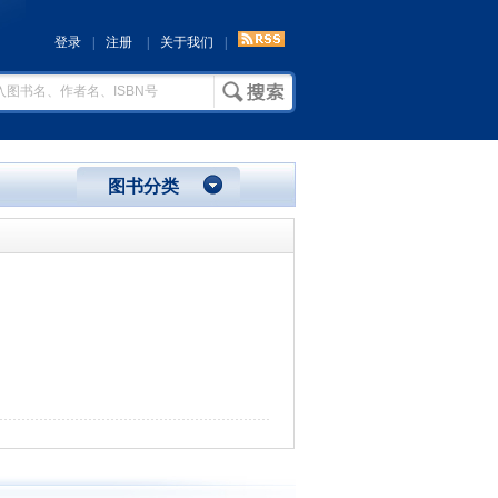
登录
|
注册
|
关于我们
|
图书分类