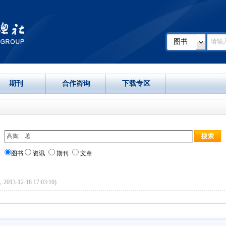
图书
期刊
合作咨询
下载专区
图书
资讯
期刊
文章
，2013-12-18 17:03:10)