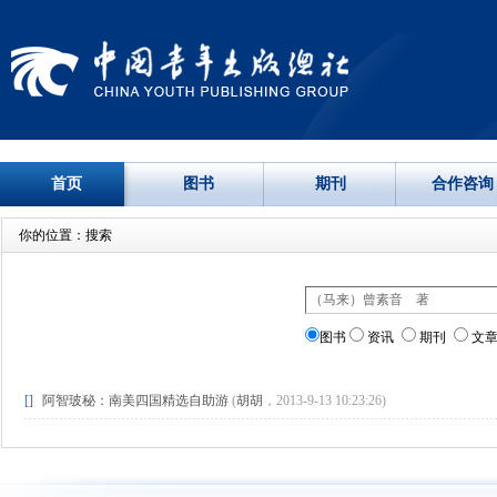
首页
图书
期刊
合作咨询
你的位置：搜索
图书
资讯
期刊
文
[]
阿智玻秘：南美四国精选自助游
(
胡胡
，2013-9-13 10:23:26)