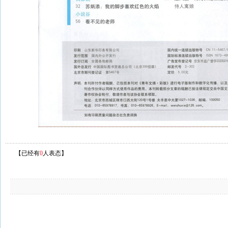
【已经有
0
人表态】