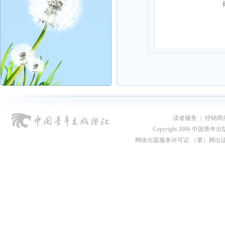
读者服务
|
经销商
Copyright 2006 中国青年出版总社
网络出版服务许可证 （署）网出证