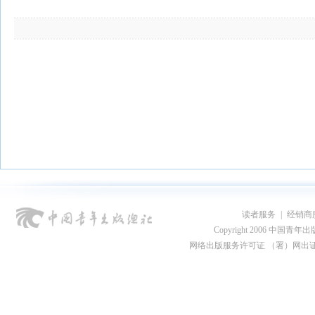
读者服务
|
经销商
Copyright 2006 中国青年出版总社
网络出版服务许可证 （署）网出证