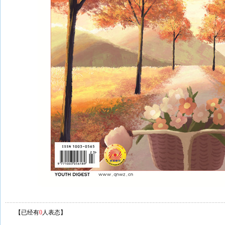
【已经有
0
人表态】