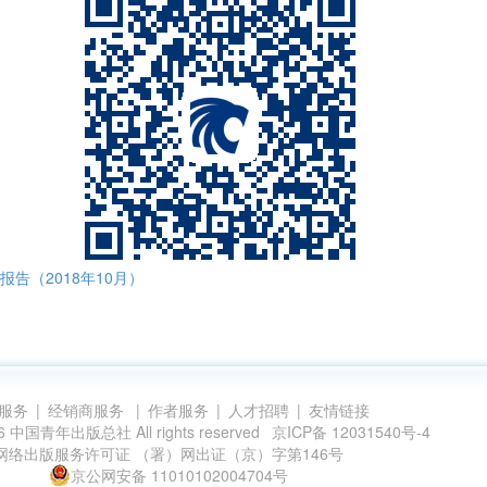
告（2018年10月）
服务
|
经销商服务
|
作者服务
|
人才招聘
|
友情链接
006 中国青年出版总社 All rights reserved
京ICP备 12031540号-4
网络出版服务许可证 （署）网出证（京）字第146号
京公网安备 11010102004704号