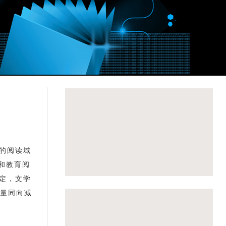
三的阅读域
）和教育阅
稳定，文学
量同向减