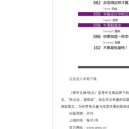
点击进入本期下载
《青年文摘•快点》是青年文摘品牌下
生。“快点击，漫阅读”，杂志关注有趣的话
精彩图文，为你带来乐趣与深度并重的新阅
出版周期：月刊
上线时间：每月
号
1
官方网站：
www.qnwz.cn