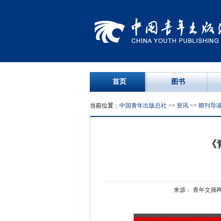
首页
图书
当前位置：
中国青年出版总社
>>
资讯
>>
期刊导
《
来源： 青年文摘网