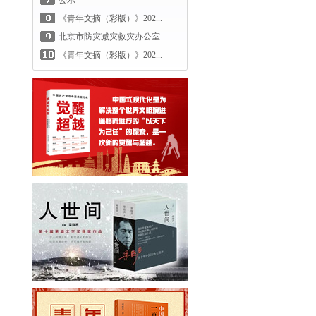
公示
《青年文摘（彩版）》202...
北京市防灾减灾救灾办公室...
《青年文摘（彩版）》202...