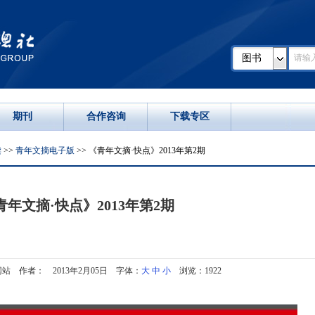
图书
期刊
合作咨询
下载专区
读
>>
青年文摘电子版
>> 《青年文摘·快点》2013年第2期
青年文摘·快点》2013年第2期
站 作者： 2013年2月05日 字体：
大
中
小
浏览：1922