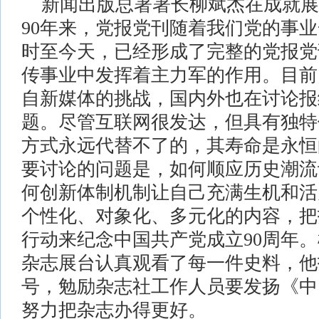
新闻出版总署署长柳斌杰在成就展
90年来，党报党刊随着我们党的事
时至今天，已经形成了完整的党报党
传事业中发挥着主力军的作用。目前
自新媒体的挑战，国内外也在讨论报
题。尽管互联网很发达，但具有独特
方式永远代替不了的，其寿命是永恒
要讨论的问题是，如何顺应历史潮流
何创新体制机制让自己充满生机和活
个性化、对象化、多元化的内容，把
行动来纪念中国共产党成立90周年
杂志展台认真观看了每一件史料，他抚
号，勉励杂志社工作人员要发扬《中
努力把杂志办得更好。