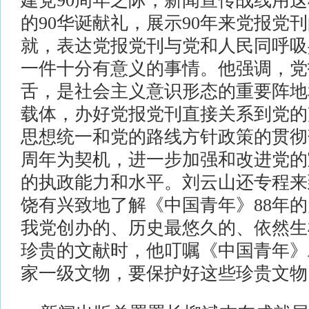
建党90周年之际，新闻宣传战线用
的90华诞献礼，展示90年来党报党
就，表达党报党刊与党和人民同呼吸
一件十分有意义的事情。他强调，党
舌，是社会主义意识形态的重要阵地
载体，办好党报党刊直接关系到党的
思想统一和党的路线方针政策的贯彻
周年为契机，进一步加强和改进党的
的执政能力和水平。刘云山还专程来
饶有兴致地了解《中国青年》88年
我党创办的、历史最悠久的、依然生
珍贵的文献时，他叮嘱《中国青年》
家一级文物，要保护好这些珍贵文物