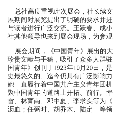
总社高度重视此次展会，社长续文
展期间对展览提出了明确的要求并赶
与读者进行广泛交流。王跃春、成小
社其他领导也来到展会现场，为参观
展会期间，《中国青年》展出的大
珍贵文献与手稿，吸引了众多人群驻
国青年》创刊于1923年10月20日
史最悠久的、迄今仍具有广泛影响力
她一直履行着中国共产主义青年团机
聚中国青年的道路上开拓、前行。恽
雷、林育南、邓中夏、李求实等为《
沥血；任弼时、胡乔木、陆定一等领