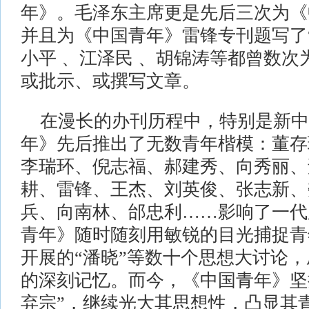
年》。毛泽东主席更是先后三次为《
并且为《中国青年》雷锋专刊题写了
小平 、江泽民 、胡锦涛等都曾数
或批示、或撰写文章。
在漫长的办刊历程中，特别是新中
年》先后推出了无数青年楷模：董存
李瑞环、倪志福、郝建秀、向秀丽、
耕、雷锋、王杰、刘英俊、张志新、
兵、向南林、邰忠利……影响了一代
青年》随时随刻用敏锐的目光捕捉青
开展的“潘晓”等数十个思想大讨论
的深刻记忆。而今，《中国青年》坚
弃宗”，继续光大其思想性，凸显其