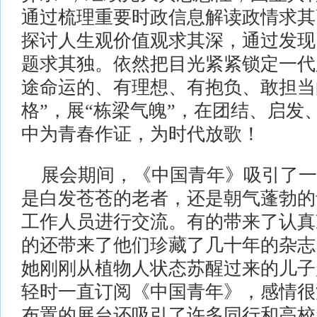
通过梳理重要时政信息解读政情求其
探讨人生观价值观求其深，通过发现
题求其独。依然把目光紧紧锁定一代
途命运的、有理想、有抱负、敢担当
格”，展“栋梁气魄”，在团结、启发
中为青春作证，为时代放歌！
展会期间，《中国青年》吸引了一
是白发苍苍的老者，还是朝气蓬勃的
工作人员进行交流。有的带来了认真
的还带来了他们珍藏了几十年的杂志
她刚刚从植物人状态苏醒过来的儿子
轻时一直订阅《中国青年》，感情很
布置的展台还吸引了许多同行和高校