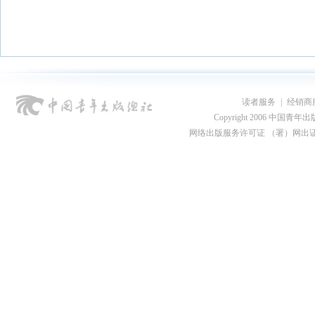
读者服务
|
经销商
Copyright 2006 中国青年出版总社
网络出版服务许可证 （署）网出证