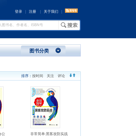
登录
|
注册
|
关于我们
|
图书分类
排序：
按时间
关注
评论
办公
非常简单:黑客攻防实战