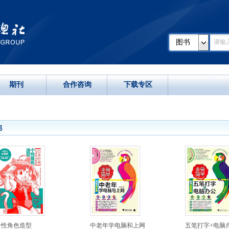
图书
期刊
合作咨询
下载专区
他
个性角色造型
中老年学电脑和上网
五笔打字+电脑