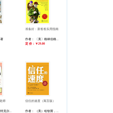
准备好：新爸爸实用指南
编著
作者： 〔美〕格林伯格...
定 价：￥29.00
老师
信任的速度（寓言版）
克尔...
作者： （美）哈钦斯，...