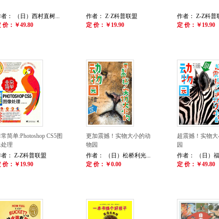
者： （日）西村直树...
作者： Z·Z科普联盟
作者： Z-Z科普
 价：￥49.80
定 价：￥19.90
定 价：￥19.90
常简单:Photoshop CS5图
更加震撼！实物大小的动
超震撼！实物大
像处理
物园
园
者： Z-Z科普联盟
作者： （日）松桥利光...
作者： （日）福田
 价：￥19.90
定 价：￥0.00
定 价：￥49.80