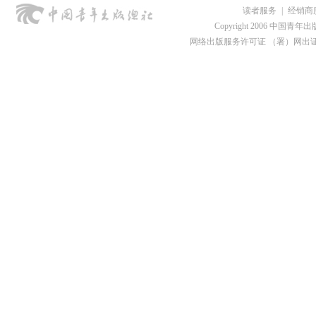
读者服务
|
经销商
Copyright 2006 中国青年出版总社
网络出版服务许可证 （署）网出证