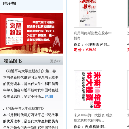
[电子书]
利用阿姆斯指数在股市中
博弈
作者： 小理查德 W 阿...
定 价：￥39.80
更多>>
.
《习近平与大学生朋友们》第二卷
本书是新时代讲好习近平总书记故事
的优秀读本，是当代大学生和团员青
年学习领会习近平新时代中国特色社
会主义思想，坚定不移听...
[详细]
.
《习近平与大学生朋友们》
本书是新时代讲好习近平总书记故事
未来10年的10大投资 后次
贷危机时代的明智...
的优秀读本，是当代大学生和团员青
作者： 吉姆.梅隆 阿...
年学习领会习近平新时代中国特色社