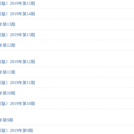
版》2019年第15期
版》2019年第14期
年第13期
版》2019年第13期
年第12期
版》2019年第12期
年第11期
版》2019年第11期
年第10期
版》2019年第10期
年第9期
版》2019年第9期