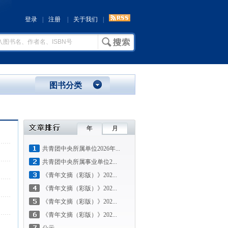
登录
|
注册
|
关于我们
|
图书分类
年
月
共青团中央所属单位2026年...
共青团中央所属事业单位2...
《青年文摘（彩版）》202...
《青年文摘（彩版）》202...
《青年文摘（彩版）》202...
《青年文摘（彩版）》202...