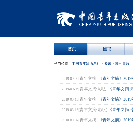
首页
图书
当前位置：
中国青年出版总社
>
资讯
>
期刊导读
青年文摘
《青年文摘》2019
2019-09-06[
]
青年文摘•彩版
《青年文摘·彩
2019-09-05[
]
青年文摘
《青年文摘》2019
2019-08-16[
]
青年文摘•彩版
《青年文摘·彩
2019-08-16[
]
青年文摘
《青年文摘》2019
2019-08-02[
]