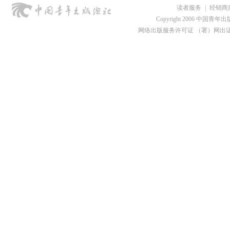
读者服务
|
经销商
Copyright 2006 中国青年出版总社
网络出版服务许可证 （署）网出证