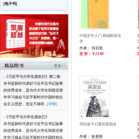
[电子书]
中国史学入门 顾颉刚讲史
录
作者： 何启君
定 价：￥23.80
更多>>
.
《习近平与大学生朋友们》第二卷
本书是新时代讲好习近平总书记故事
的优秀读本，是当代大学生和团员青
年学习领会习近平新时代中国特色社
会主义思想，坚定不移听...
[详细]
.
《习近平与大学生朋友们》
本书是新时代讲好习近平总书记故事
写给孩子们看的英国史
的优秀读本，是当代大学生和团员青
作者： 狄更斯
年学习领会习近平新时代中国特色社