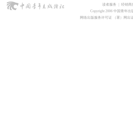
读者服务
|
经销商
Copyright 2006 中国青年出版总社
网络出版服务许可证 （署）网出证