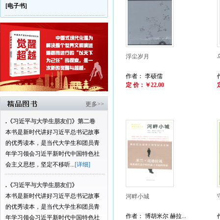
[电子书]
浮尘岁月
作者： 李硕儒
定 价：￥22.00
更多>>
.
《习近平与大学生朋友们》第二卷
本书是新时代讲好习近平总书记故事
的优秀读本，是当代大学生和团员青
年学习领会习近平新时代中国特色社
会主义思想，坚定不移听...
[详细]
.
《习近平与大学生朋友们》
本书是新时代讲好习近平总书记故事
河畔小城
的优秀读本，是当代大学生和团员青
作者： 博胡米尔 赫拉...
年学习领会习近平新时代中国特色社