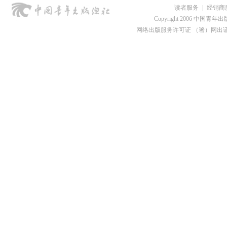
读者服务
|
经销商
Copyright 2006 中国青年出版总社
网络出版服务许可证 （署）网出证