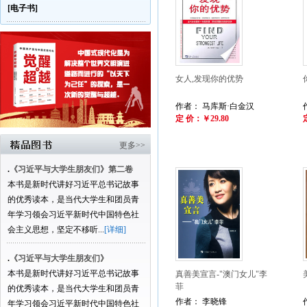
[电子书]
女人,发现你的优势
作者： 马库斯·白金汉
定 价：￥29.80
更多>>
.
《习近平与大学生朋友们》第二卷
本书是新时代讲好习近平总书记故事
的优秀读本，是当代大学生和团员青
年学习领会习近平新时代中国特色社
会主义思想，坚定不移听...
[详细]
.
《习近平与大学生朋友们》
本书是新时代讲好习近平总书记故事
真善美宣言-"澳门女儿"李
菲
的优秀读本，是当代大学生和团员青
作者： 李晓锋
年学习领会习近平新时代中国特色社