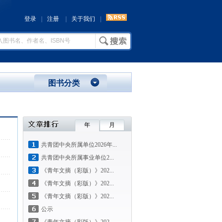
登录
|
注册
|
关于我们
|
图书分类
年
月
共青团中央所属单位2026年...
共青团中央所属事业单位2...
《青年文摘（彩版）》202...
《青年文摘（彩版）》202...
《青年文摘（彩版）》202...
公示