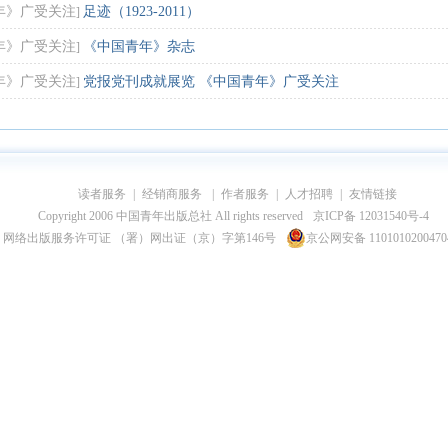
年》广受关注
足迹（1923-2011）
]
年》广受关注
《中国青年》杂志
]
年》广受关注
党报党刊成就展览 《中国青年》广受关注
]
读者服务
|
经销商服务
|
作者服务
|
人才招聘
|
友情链接
Copyright 2006 中国青年出版总社 All rights reserved
京ICP备 12031540号-4
网络出版服务许可证 （署）网出证（京）字第146号
京公网安备 110101020047