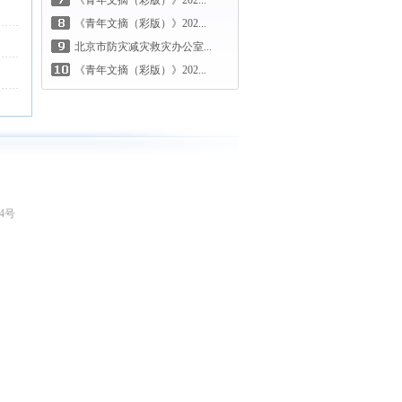
《青年文摘（彩版）》202...
《青年文摘（彩版）》202...
北京市防灾减灾救灾办公室...
《青年文摘（彩版）》202...
04号