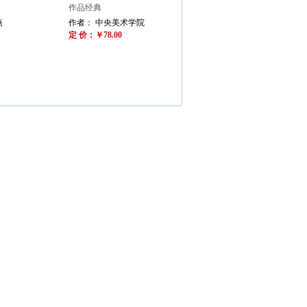
作品经典
燕
作者： 中央美术学院
定 价：￥78.00