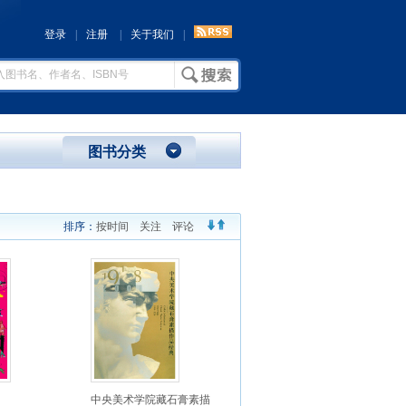
登录
|
注册
|
关于我们
|
图书分类
排序：
按时间
关注
评论
中央美术学院藏石膏素描