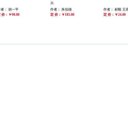
典
作者： 胡一平
作者： 朱伯雄
作者： 郝毅 王
 价：￥90.00
定 价：￥185.00
定 价：￥24.00