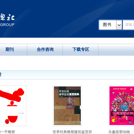
图书
期刊
合作咨询
下载专区
塑
塑
胡一平雕塑
世界经典雕塑建筑鉴赏辞
乐趣面塑动物