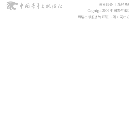
读者服务
|
经销商
Copyright 2006 中国青年出版总社
网络出版服务许可证 （署）网出证