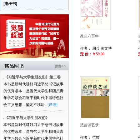
[电子书]
昆曲六百年
作者： 周兵 蒋文博
定 价：￥59.00
更多>>
.
《习近平与大学生朋友们》第二卷
本书是新时代讲好习近平总书记故事
的优秀读本，是当代大学生和团员青
年学习领会习近平新时代中国特色社
会主义思想，坚定不移听...
[详细]
.
《习近平与大学生朋友们》
本书是新时代讲好习近平总书记故事
范曾谈艺录
的优秀读本，是当代大学生和团员青
作者： 范曾
年学习领会习近平新时代中国特色社