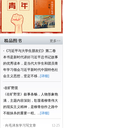
更多>>
·
《习近平与大学生朋友们》第二卷
本书是新时代讲好习近平总书记故事
的优秀读本，是当代大学生和团员青
年学习领会习近平新时代中国特色社
会主义思想，坚定不移...
[详细]
·
在旷野里
《在旷野里》叙事条畅，人物形象饱
满，主题内容深刻，彰显着柳青伟大
的现实主义精神，是柳青创作之路中
不能抹杀的重要一程。...
[详细]
· 向毛泽东学习写文章
12-25