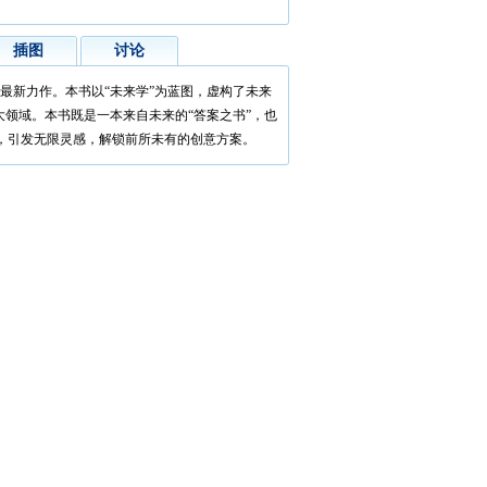
插图
讨论
长最新力作。本书以“未来学”为蓝图，虚构了未来
七大领域。本书既是一本来自未来的“答案之书”，也
，引发无限灵感，解锁前所未有的创意方案。