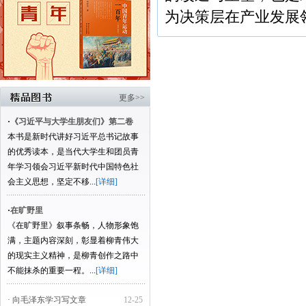
为决策层在产业发展
更多>>
·
《习近平与大学生朋友们》第二卷
本书是新时代讲好习近平总书记故事
的优秀读本，是当代大学生和团员青
年学习领会习近平新时代中国特色社
会主义思想，坚定不移...
[详细]
·
在旷野里
《在旷野里》叙事条畅，人物形象饱
满，主题内容深刻，彰显着柳青伟大
的现实主义精神，是柳青创作之路中
不能抹杀的重要一程。...
[详细]
· 向毛泽东学习写文章
12-25