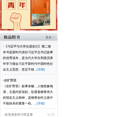
更多>>
·
《习近平与大学生朋友们》第二卷
本书是新时代讲好习近平总书记故事
的优秀读本，是当代大学生和团员青
年学习领会习近平新时代中国特色社
会主义思想，坚定不移...
[详细]
·
在旷野里
《在旷野里》叙事条畅，人物形象饱
满，主题内容深刻，彰显着柳青伟大
的现实主义精神，是柳青创作之路中
不能抹杀的重要一程。...
[详细]
· 向毛泽东学习写文章
12-25