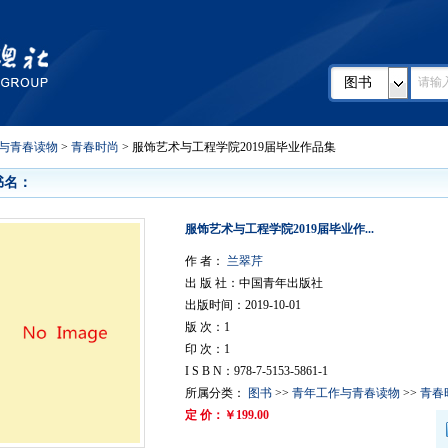
图书
与青春读物
>
青春时尚
> 服饰艺术与工程学院2019届毕业作品集
书名：
服饰艺术与工程学院2019届毕业作...
作 者：
兰翠芹
出 版 社：中国青年出版社
出版时间：2019-10-01
版 次：1
印 次：1
I S B N：978-7-5153-5861-1
所属分类：
图书
>>
青年工作与青春读物
>>
青春
定 价：￥199.00