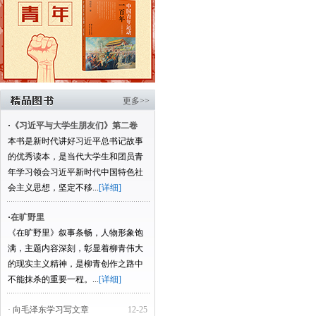
更多>>
·
《习近平与大学生朋友们》第二卷
本书是新时代讲好习近平总书记故事
的优秀读本，是当代大学生和团员青
年学习领会习近平新时代中国特色社
会主义思想，坚定不移...
[详细]
·
在旷野里
《在旷野里》叙事条畅，人物形象饱
满，主题内容深刻，彰显着柳青伟大
的现实主义精神，是柳青创作之路中
不能抹杀的重要一程。...
[详细]
· 向毛泽东学习写文章
12-25