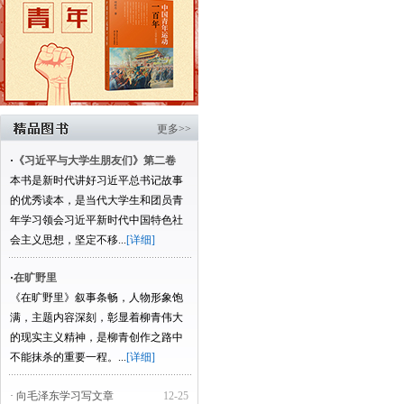
更多>>
·
《习近平与大学生朋友们》第二卷
本书是新时代讲好习近平总书记故事
的优秀读本，是当代大学生和团员青
年学习领会习近平新时代中国特色社
会主义思想，坚定不移...
[详细]
·
在旷野里
《在旷野里》叙事条畅，人物形象饱
满，主题内容深刻，彰显着柳青伟大
的现实主义精神，是柳青创作之路中
不能抹杀的重要一程。...
[详细]
· 向毛泽东学习写文章
12-25