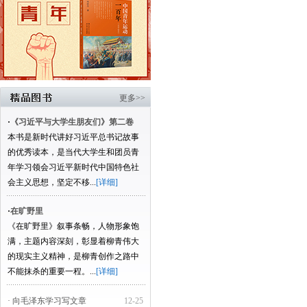
更多>>
·
《习近平与大学生朋友们》第二卷
本书是新时代讲好习近平总书记故事
的优秀读本，是当代大学生和团员青
年学习领会习近平新时代中国特色社
会主义思想，坚定不移...
[详细]
·
在旷野里
《在旷野里》叙事条畅，人物形象饱
满，主题内容深刻，彰显着柳青伟大
的现实主义精神，是柳青创作之路中
不能抹杀的重要一程。...
[详细]
· 向毛泽东学习写文章
12-25