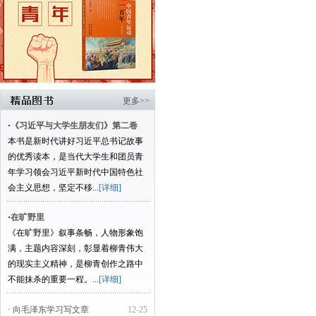
更多>>
·
《习近平与大学生朋友们》第二卷
本书是新时代讲好习近平总书记故事
的优秀读本，是当代大学生和团员青
年学习领会习近平新时代中国特色社
会主义思想，坚定不移...
[详细]
·
在旷野里
《在旷野里》叙事条畅，人物形象饱
满，主题内容深刻，彰显着柳青伟大
的现实主义精神，是柳青创作之路中
不能抹杀的重要一程。...
[详细]
· 向毛泽东学习写文章
12-25