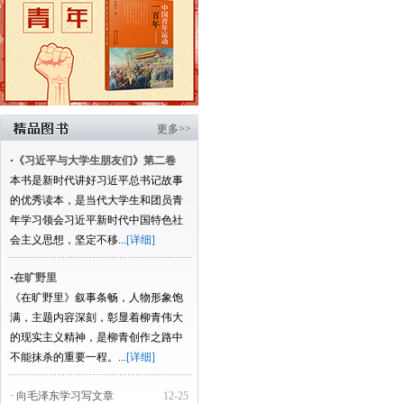
更多>>
·
《习近平与大学生朋友们》第二卷
本书是新时代讲好习近平总书记故事
的优秀读本，是当代大学生和团员青
年学习领会习近平新时代中国特色社
会主义思想，坚定不移...
[详细]
·
在旷野里
《在旷野里》叙事条畅，人物形象饱
满，主题内容深刻，彰显着柳青伟大
的现实主义精神，是柳青创作之路中
不能抹杀的重要一程。...
[详细]
· 向毛泽东学习写文章
12-25