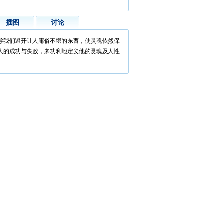
插图
讨论
导我们避开让人庸俗不堪的东西，使灵魂依然保
人的成功与失败，来功利地定义他的灵魂及人性