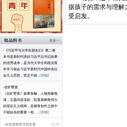
据孩子的需求与理解
受启发。
更多>>
·
《习近平与大学生朋友们》第二卷
本书是新时代讲好习近平总书记故事
的优秀读本，是当代大学生和团员青
年学习领会习近平新时代中国特色社
会主义思想，坚定不移...
[详细]
·
在旷野里
《在旷野里》叙事条畅，人物形象饱
满，主题内容深刻，彰显着柳青伟大
的现实主义精神，是柳青创作之路中
不能抹杀的重要一程。...
[详细]
· 向毛泽东学习写文章
12-25