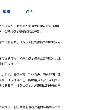
插图
讨论
图书非常少，而本套图书最大的卖点就是“实物
本，会带给孩子极强的视觉冲击。
这个过程有助于锻炼孩子的观察能力和发现问题
这方面的信息，如果为孩子提供这套书就可以让
看到的实物。
个人特色，表情丰富、动作有趣、颜色鲜明，处
风格，让人过目不忘，能够给孩子留下深刻的印
特点和趣事，可以让孩子从风趣幽默的小漫画中
力求为孩子们提供他们最感兴趣的准确而丰富的