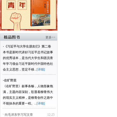
更多>>
·
《习近平与大学生朋友们》第二卷
本书是新时代讲好习近平总书记故事
的优秀读本，是当代大学生和团员青
年学习领会习近平新时代中国特色社
会主义思想，坚定不移...
[详细]
·
在旷野里
《在旷野里》叙事条畅，人物形象饱
满，主题内容深刻，彰显着柳青伟大
的现实主义精神，是柳青创作之路中
不能抹杀的重要一程。...
[详细]
· 向毛泽东学习写文章
12-25