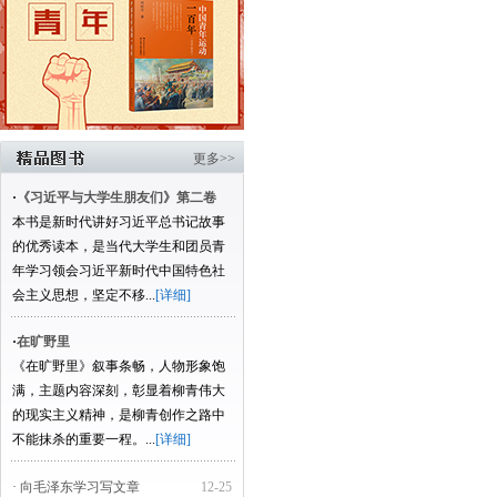
更多>>
·
《习近平与大学生朋友们》第二卷
本书是新时代讲好习近平总书记故事
的优秀读本，是当代大学生和团员青
年学习领会习近平新时代中国特色社
会主义思想，坚定不移...
[详细]
·
在旷野里
《在旷野里》叙事条畅，人物形象饱
满，主题内容深刻，彰显着柳青伟大
的现实主义精神，是柳青创作之路中
不能抹杀的重要一程。...
[详细]
· 向毛泽东学习写文章
12-25